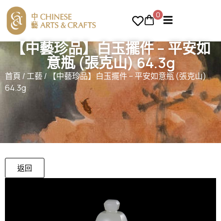
0
【中藝珍品】白玉擺件 – 平安如
意瓶 (張克山) 64.3g
首頁
/
工藝
/ 【中藝珍品】白玉擺件 – 平安如意瓶 (張克山)
64.3g
返回