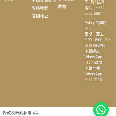
中藝會員制度
下2及7號鋪
收藏
聯絡我們
電話：+852
2827 6667
店舖地址
Eshop營業時
間：
星期一至五
9:00-18:00（公
眾假期除外）
中藝網店
WhatsApp：
5172 5073
中藝直播
WhatsApp：
9281 2116
條款及細則
私隱政策