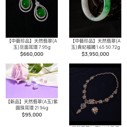
【中藝珍品】天然翡翠(A
【中藝珍品】天然翡翠(A
玉)旦面耳環 7.95g
玉)貴妃福鐲 1.45 50.72g
$
660,000
$
3,950,000
【新品】天然翡翠(A玉)紫
圓珠耳環 21.94g
$
95,000