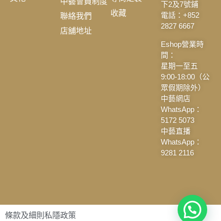
中藝會員制度
下2及7號鋪
收藏
聯絡我們
電話：+852
2827 6667
店舖地址
Eshop營業時
間：
星期一至五
9:00-18:00（公
眾假期除外）
中藝網店
WhatsApp：
5172 5073
中藝直播
WhatsApp：
9281 2116
條款及細則
私隱政策