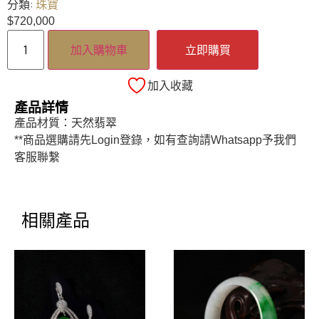
分類:
珠寶
$
720,000
加入購物車
立即購買
加入收藏
產品詳情
產品材質：天然翡翠
**商品選購請先Login登錄，如有查詢請Whatsapp予我們
客服聯繫
相關產品