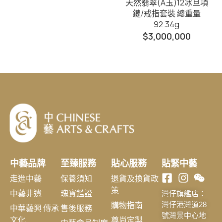
天然翡翠(A玉)12冰旦項
鏈/戒指套裝 總重量
92.34g
$
3,000,000
中藝品牌
至臻服務
貼心服務
貼緊中藝
走進中藝
保養須知
退貨及換貨政
策
中藝非遺
瑰寶鑑證
灣仔旗艦店：
購物指南
灣仔港灣道28
中華藝興 傳承
售後服務
號灣景中心地
文化
尊尚定製