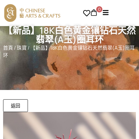
0
【新品】18K白色黄金镶钻石天然
翡翠(A玉)圈耳环
首頁
/
珠寶
/ 【新品】18K白色黄金镶钻石天然翡翠(A玉)圈耳
环
返回