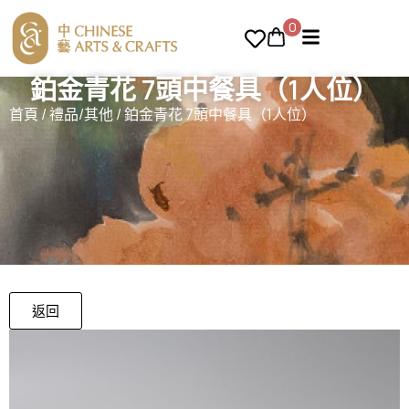
0
鉑金青花 7頭中餐具（1人位）
首頁
/
禮品/其他
/ 鉑金青花 7頭中餐具（1人位）
返回