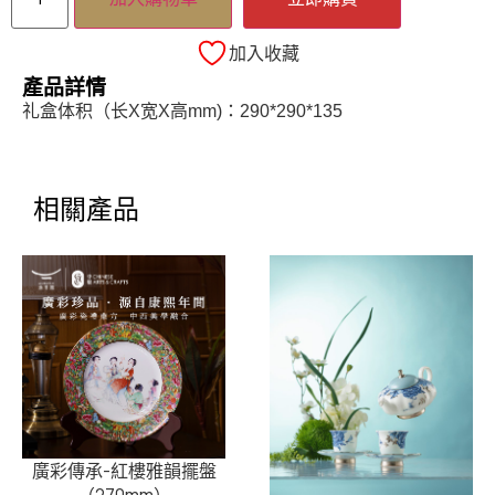
加入收藏
產品詳情
礼盒体积（长X宽X高mm)：290*290*135
相關產品
廣彩傳承-紅樓雅韻擺盤