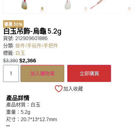
優惠 30%
白玉吊飾-烏龜 5.2g
貨號:
212909601886
分類:
掛件/手玩件/手把件
標籤:
白玉
$
2,366
$
3,380
加入購物車
立即購買
加入收藏
產品詳情
產品材質：白玉
重量：5.2g
尺寸：20.7*13*12.7mm
**