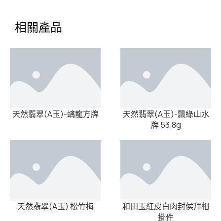
相關產品
天然翡翠(A玉)-螭龍方牌
天然翡翠(A玉)-飄綠山水
牌 53.8g
天然翡翠(A玉) 松竹梅
和田玉紅皮白肉封侯拜相
掛件