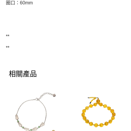
圈口：60mm
**
**
相關產品