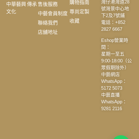
購物指南
灣仔港灣道28
中華藝興 傳承
售後服務
號灣景中心地
文化
尊尚定製
中藝會員制度
下2及7號鋪
收藏
聯絡我們
電話：+852
2827 6667
店舖地址
Eshop營業時
間：
星期一至五
9:00-18:00（公
眾假期除外）
中藝網店
WhatsApp：
5172 5073
中藝直播
WhatsApp：
9281 2116