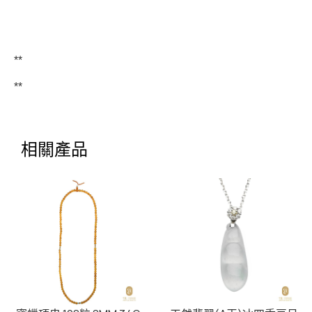
**
**
相關產品