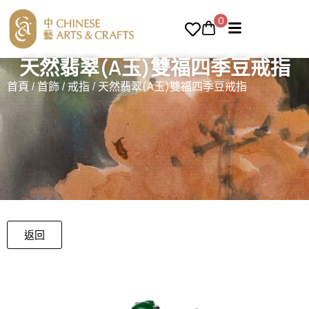
0
天然翡翠(A玉)雙福四季豆戒指
首頁
/
首飾
/
戒指
/ 天然翡翠(A玉)雙福四季豆戒指
返回