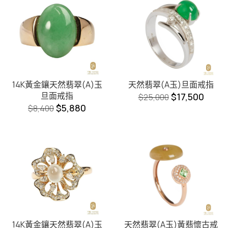
14K黃金鑲天然翡翠(A)玉
天然翡翠(A玉)旦面戒指
旦面戒指
$
17,500
$
25,000
$
5,880
$
8,400
14K黃金鑲天然翡翠(A)玉
天然翡翠(A玉)黃翡懷古戒