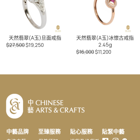
天然翡翠(A玉)旦面戒指
天然翡翠(A玉)冰懷古戒指
2.45g
$
27,500
$
19,250
$
16,000
$
11,200
中藝品牌
至臻服務
貼心服務
貼緊中藝