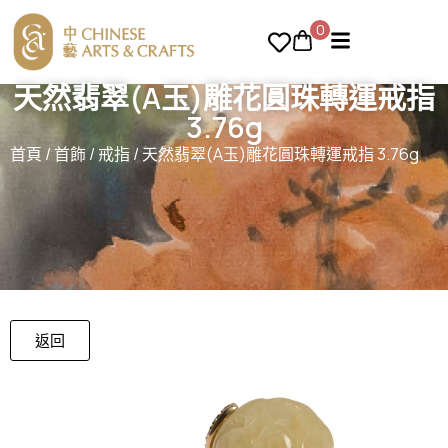
0
天然翡翠(A玉)雕花圓珠轉運戒指
3.76g
首頁
/
首飾
/
戒指
/ 天然翡翠(A玉)雕花圓珠轉運戒指 3.76g
返回