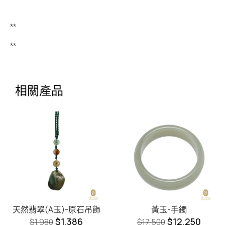
**
**
相關產品
天然翡翠(A玉)-原石吊飾
黃玉-手鐲
$
1,386
$
12,250
$
1,980
$
17,500