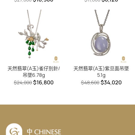
天然翡翠(A玉)雀仔別針/
天然翡翠(A玉)紫旦面吊墜
吊墜6.78g
5.1g
$
16,800
$
34,020
$
24,000
$
48,600