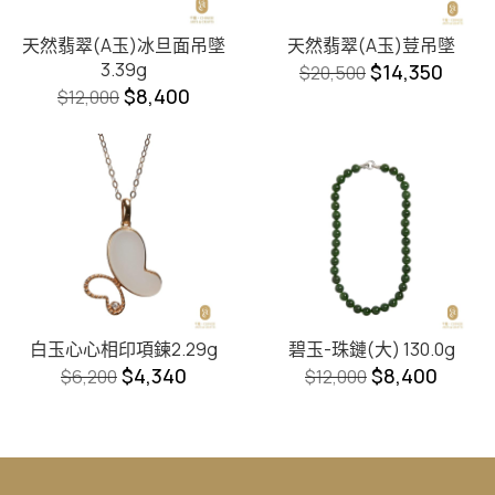
天然翡翠(A玉)冰旦面吊墜
天然翡翠(A玉)荳吊墜
3.39g
$
14,350
$
20,500
$
8,400
$
12,000
白玉心心相印項鍊2.29g
碧玉-珠鏈(大) 130.0g
$
4,340
$
8,400
$
6,200
$
12,000