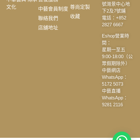
號灣景中心地
文化
尊尚定製
中藝會員制度
下2及7號鋪
收藏
聯絡我們
電話：+852
2827 6667
店舖地址
Eshop營業時
間：
星期一至五
9:00-18:00（公
眾假期除外）
中藝網店
WhatsApp：
5172 5073
中藝直播
WhatsApp：
9281 2116