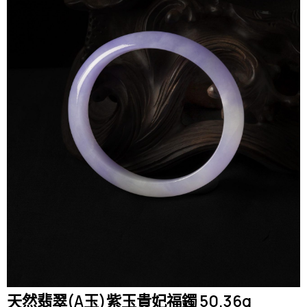
天然翡翠(A玉)紫玉貴妃福鐲 50.36g