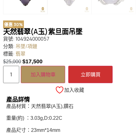
優惠 30%
天然翡翠(A玉)紫旦面吊墜
貨號:
104924000057
分類:
吊墜/項鏈
標籤:
翡翠
$
17,500
$
25,000
加入購物車
立即購買
加入收藏
產品詳情
產品材質：天然翡翠(A玉),鑽石
重量(約) ：3.03g,D:0.22C
產品尺寸：23mm*14mm