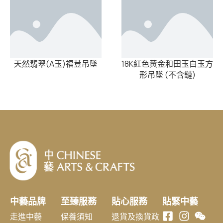
天然翡翠(A玉)福荳吊墜
18K紅色黃金和田玉白玉方
形吊墜 (不含鏈)
中藝品牌
至臻服務
貼心服務
貼緊中藝
走進中藝
保養須知
退貨及換貨政