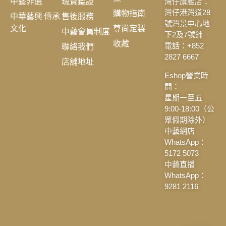
中藝非遺
瑰寶鑑證
灣仔旗艦店：
購物指南
灣仔港灣道28
中華藝興 傳承
售後服務
號灣景中心地
文化
尊尚定製
中藝會員制度
下2及7號鋪
收藏
聯絡我們
電話：+852
2827 6667
店舖地址
Eshop營業時
間：
星期一至五
9:00-18:00（公
眾假期除外）
中藝網店
WhatsApp：
5172 5073
中藝直播
WhatsApp：
9281 2116