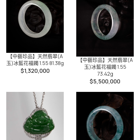
【中藝珍品】天然翡翠(A
【中藝珍品】天然翡翠(A
玉)冰藍花福鐲 1.55 81.38g
玉)冰藍花福鐲 1.55
$
1,320,000
73.42g
$
5,500,000