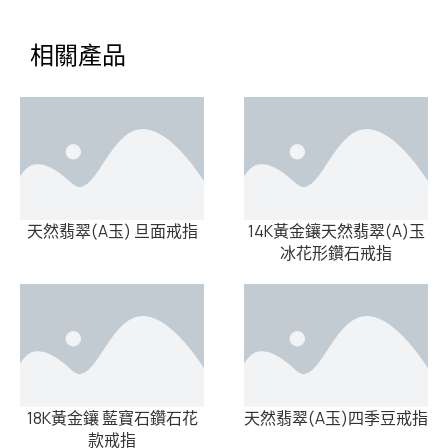
相關產品
天然翡翠(A玉) 旦面戒指
14K黃金鑲天然翡翠(A)玉
冰花形鑽石戒指
18K黃金鑲 藍寶石鑽石花
天然翡翠(A玉)四季豆戒指
款戒指