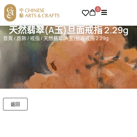
0
天然翡翠(A玉)旦面戒指 2.29g
首頁
/
首飾
/
戒指
/ 天然翡翠(A玉)旦面戒指 2.29g
返回