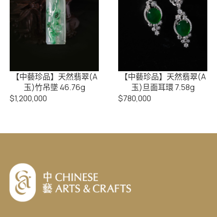
【中藝珍品】天然翡翠(A
【中藝珍品】天然翡翠(A
玉)竹吊墜 46.76g
玉)旦面耳環 7.58g
$
1,200,000
$
780,000