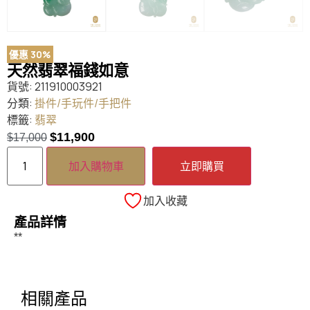
優惠 30%
天然翡翠福錢如意
貨號:
211910003921
分類:
掛件/手玩件/手把件
標籤:
翡翠
$
11,900
$
17,000
加入購物車
立即購買
加入收藏
產品詳情
**
相關產品