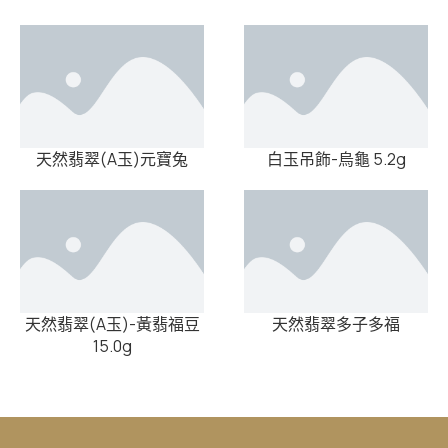
天然翡翠(A玉)元寶兔
白玉吊飾-烏龜 5.2g
天然翡翠(A玉)-黃翡福豆
天然翡翠多子多福
15.0g