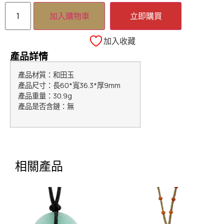
加入購物車
立即購買
加入收藏
產品詳情
產品材質：和田玉
產品尺寸：長
60*
寬
36.3*
厚
9mm
產品重量：
30.9g
產品是否含鏈：無
相關產品