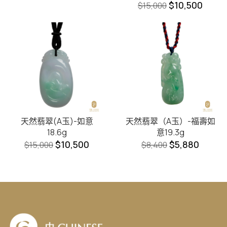
$
10,500
$
15,000
天然翡翠(A玉)-如意
天然翡翠（A玉）-福壽如
18.6g
意19.3g
$
10,500
$
5,880
$
15,000
$
8,400