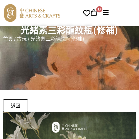
0
光緒素三彩龍紋瓶(修補)
首頁
/
古玩
/ 光緒素三彩龍紋瓶(修補)
返回