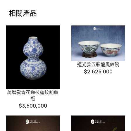
相關產品
道光款五彩龍鳳紋碗
$
2,625,000
萬曆款青花纏枝蓮紋葫蘆
瓶
$
3,500,000