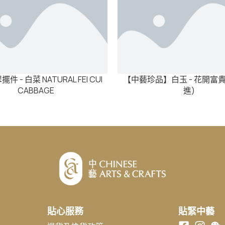
 - 白菜 NATURAL FEI CUI
【中藝珍品】白玉 - 花開富貴
CABBAGE
進)
貼心服務
貼緊中藝