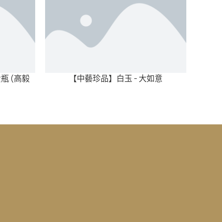
瓶 (高毅
【中藝珍品】白玉 - 大如意