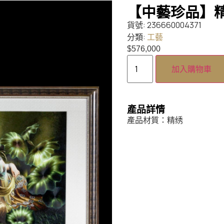
【中藝珍品】精
貨號:
236660004371
分類:
工藝
$
576,000
加入購物車
產品詳情
產品材質：精绣