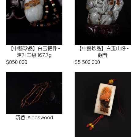
【中藝珍品】白玉把件 -
【中藝珍品】白玉山籽 -
連升三級 167.7g
觀音
$
850,000
$
5,500,000
沉香 |Aloeswood