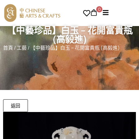
0
【中藝珍品】白玉 – 花開富貴瓶
(高毅進)
首頁
/
工藝
/ 【中藝珍品】白玉 – 花開富貴瓶 (高毅進)
返回