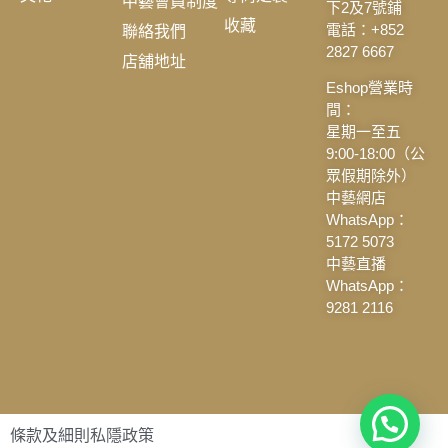
中藝會員制度
下2及7號鋪
收藏
聯絡我們
電話：+852
2827 6667
店舖地址
Eshop營業時
間：
星期一至五
9:00-18:00（公
眾假期除外）
中藝網店
WhatsApp：
5172 5073
中藝直播
WhatsApp：
9281 2116
條款及細則
私隱政策