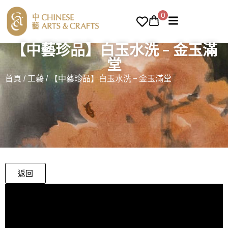
0
【中藝珍品】白玉水洗 – 金玉滿
堂
首頁
/
工藝
/ 【中藝珍品】白玉水洗 – 金玉滿堂
返回