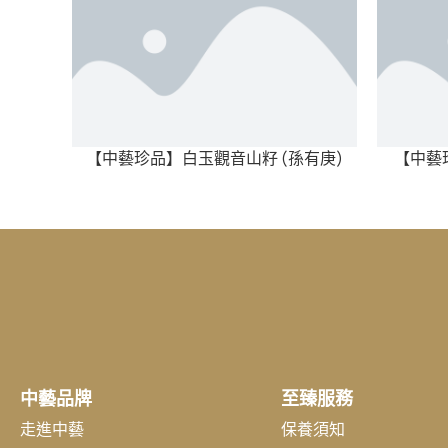
【中藝珍品】白玉觀音山籽 (孫有庚)
【中藝珍
中藝品牌
至臻服務
走進中藝
保養須知