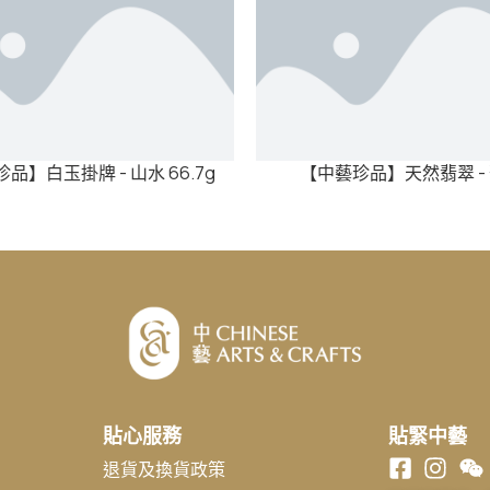
品】白玉掛牌 - 山水 66.7g
【中藝珍品】天然翡翠 -
貼心服務
貼緊中藝
退貨及換貨政策