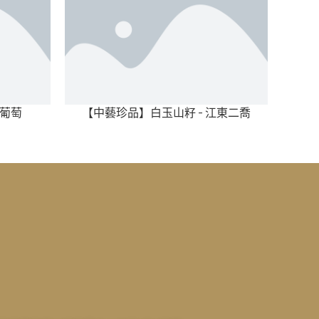
 葡萄
【中藝珍品】白玉山籽 - 江東二喬