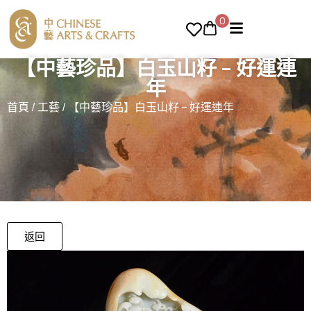
0
【中藝珍品】白玉山籽 – 好運連
年
首頁
/
工藝
/ 【中藝珍品】白玉山籽 – 好運連年
返回