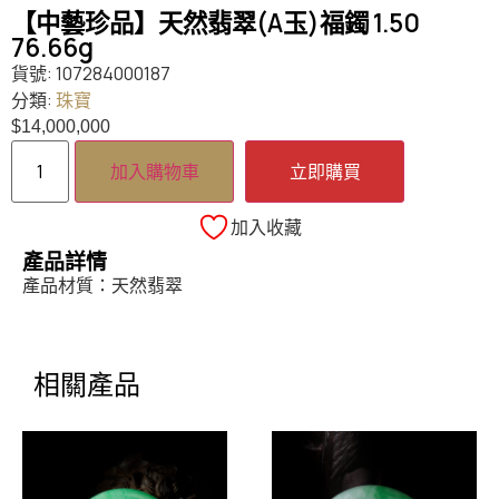
【中藝珍品】天然翡翠(A玉)福鐲 1.50
76.66g
貨號:
107284000187
分類:
珠寶
$
14,000,000
加入購物車
立即購買
加入收藏
產品詳情
產品材質：天然翡翠
相關產品