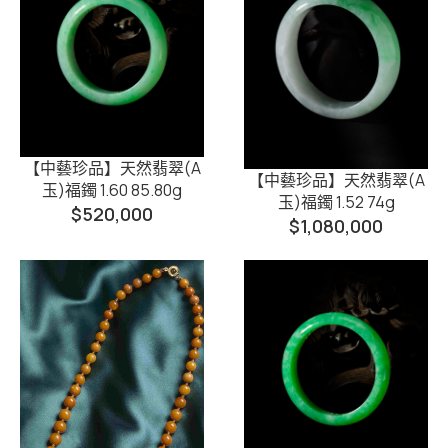
【中藝珍品】天然翡翠(A
【中藝珍品】天然翡翠(A
玉)福鐲 1.60 85.80g
玉)福鐲 1.52 74g
$
520,000
$
1,080,000