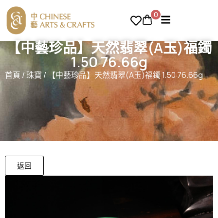
0
【中藝珍品】天然翡翠(A玉)福鐲
1.50 76.66g
首頁
/
珠寶
/ 【中藝珍品】天然翡翠(A玉)福鐲 1.50 76.66g
返回