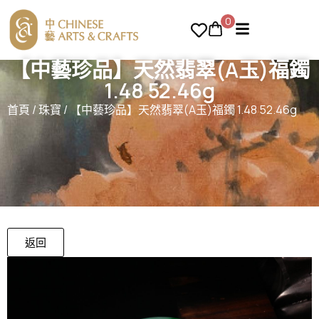
0
【中藝珍品】天然翡翠(A玉)福鐲
1.48 52.46g
首頁
/
珠寶
/ 【中藝珍品】天然翡翠(A玉)福鐲 1.48 52.46g
返回