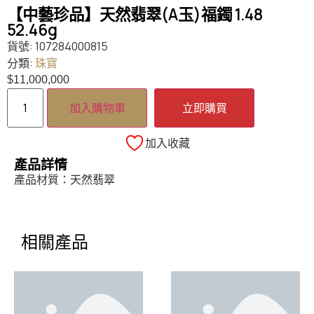
【中藝珍品】天然翡翠(A玉)福鐲 1.48
52.46g
貨號:
107284000815
分類:
珠寶
$
11,000,000
加入購物車
立即購買
加入收藏
產品詳情
產品材質：天然翡翠
相關產品