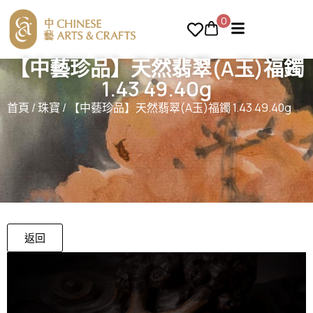
0
【中藝珍品】天然翡翠(A玉)福鐲
1.43 49.40g
首頁
/
珠寶
/ 【中藝珍品】天然翡翠(A玉)福鐲 1.43 49.40g
返回