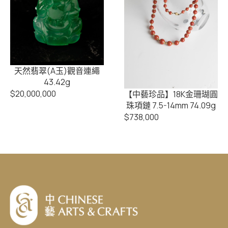
天然翡翠(A玉)觀音連繩
43.42g
$
20,000,000
【中藝珍品】18K金珊瑚圓
珠項鏈 7.5-14mm 74.09g
$
738,000