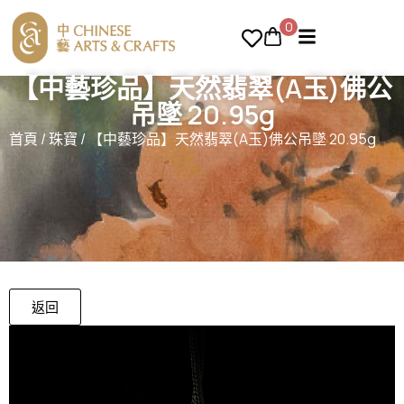
0
【中藝珍品】天然翡翠(A玉)佛公
吊墜 20.95g
首頁
/
珠寶
/ 【中藝珍品】天然翡翠(A玉)佛公吊墜 20.95g
返回