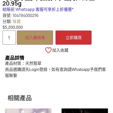
20.95g
結賬前 Whatsapp 客服可享折上折優惠*
貨號:
104194000216
分類:
珠寶
$
5,200,000
加入購物車
立即購買
加入收藏
產品詳情
產品材質：天然翡翠
商品選購請先Login登錄，如有查詢請Whatsapp予我們客
服聯繫
相關產品