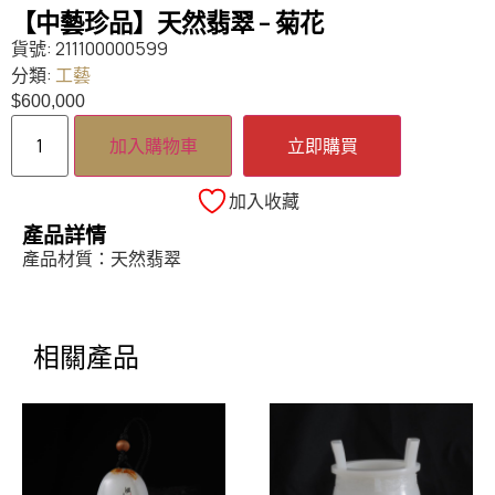
【中藝珍品】天然翡翠 – 菊花
貨號:
211100000599
分類:
工藝
$
600,000
加入購物車
立即購買
加入收藏
產品詳情
產品材質：天然翡翠
相關產品