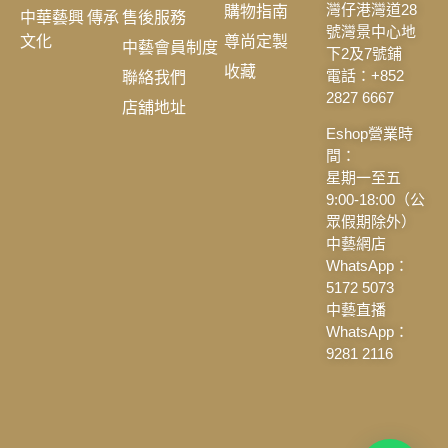
購物指南
灣仔港灣道28
中華藝興 傳承
售後服務
號灣景中心地
文化
尊尚定製
中藝會員制度
下2及7號鋪
收藏
聯絡我們
電話：+852
2827 6667
店舖地址
Eshop營業時
間：
星期一至五
9:00-18:00（公
眾假期除外）
中藝網店
WhatsApp：
5172 5073
中藝直播
WhatsApp：
9281 2116