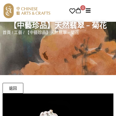
0
【中藝珍品】天然翡翠 – 菊花
首頁
/
工藝
/ 【中藝珍品】天然翡翠 – 菊花
返回