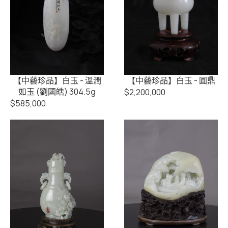
【中藝珍品】白玉 - 溫潤
【中藝珍品】白玉 - 圓鼎
如玉 (劉國皓) 304.5g
$
2,200,000
$
585,000