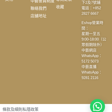
中藝會員制度
下2及7號鋪
收藏
聯絡我們
電話：+852
2827 6667
店舖地址
Eshop營業時
間：
星期一至五
9:00-18:00（公
眾假期除外）
中藝網店
WhatsApp：
5172 5073
中藝直播
WhatsApp：
9281 2116
條款及細則
私隱政策