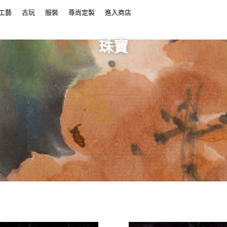
工藝
古玩
服裝
尊尚定製
進入商店
珠寶