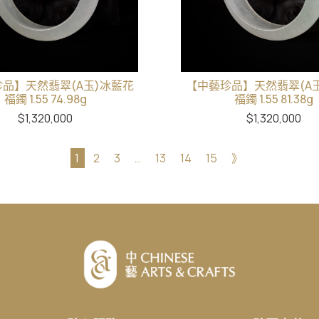
品】天然翡翠(A玉)冰藍花
【中藝珍品】天然翡翠(A
福鐲 1.55 74.98g
福鐲 1.55 81.38g
$
1,320,000
$
1,320,000
1
2
3
…
13
14
15
》